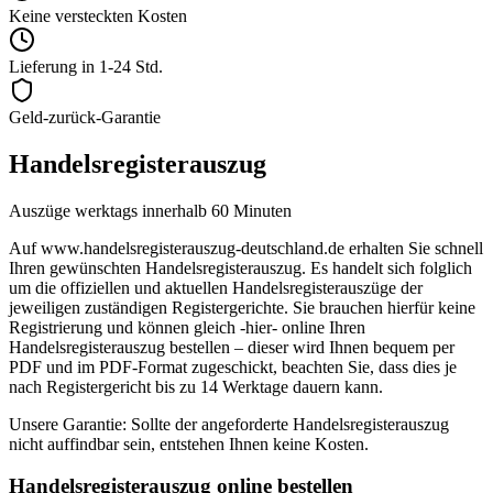
Keine versteckten Kosten
Lieferung in 1-24 Std.
Geld-zurück-Garantie
Handelsregisterauszug
Auszüge werktags innerhalb 60 Minuten
Auf
www.handelsregisterauszug-deutschland.de
erhalten Sie schnell
Ihren gewünschten
Handelsregisterauszug
. Es handelt sich folglich
um die
offiziellen
und
aktuellen Handelsregisterauszüge
der
jeweiligen zuständigen Registergerichte. Sie brauchen hierfür
keine
Registrierung
und können gleich
-hier-
online Ihren
Handelsregisterauszug
bestellen – dieser wird Ihnen bequem per
PDF und im PDF-Format zugeschickt, beachten Sie, dass dies je
nach Registergericht bis zu 14 Werktage dauern kann.
Unsere Garantie: Sollte der angeforderte Handelsregisterauszug
nicht auffindbar sein, entstehen Ihnen keine Kosten.
Handelsregisterauszug online bestellen