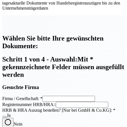
tagesaktuelle Dokumente von Handelsregisterauszügen bis zu den
Unternehmensträgerdaten
Wählen Sie bitte Ihre gewünschten
Dokumente:
Schritt 1 von 4 - Auswahl:
Mit
*
gekennzeichnete Felder müssen ausgefüllt
werden
Gesuchte Firma
Firma / Gesellschaft:
*
Registernummer HRB/HRA::
HRB & HRA Auszug bestellen? [Nur bei GmbH & Co.KG]:
*
Ja
Nein