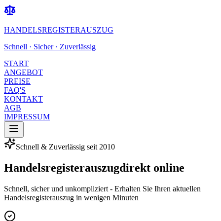
HANDELSREGISTERAUSZUG
Schnell · Sicher · Zuverlässig
START
ANGEBOT
PREISE
FAQ'S
KONTAKT
AGB
IMPRESSUM
Schnell & Zuverlässig seit 2010
Handelsregisterauszug
direkt online
Schnell, sicher und unkompliziert - Erhalten Sie Ihren aktuellen
Handelsregisterauszug in wenigen Minuten