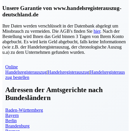
Unsere Garantie von www.handelsregisterauszug-
deutschland.de
Ihre Daten werden verschlüsselt in der Datenbank abgelegt um
Missbrauch zu vermeiden. Die AGB's finden Sie
hier
. Nach der
Bestellung wird Ihnen das Geld binnen 3 Tagen von Ihrem Konto
abgebucht. Es wird kein Geld abgebucht, falls keine Informationen
(wie z.B. der Handelsregisterauszug, der chronologische Auszug
u.a) zu dem Unternehmen gefunden wurden.
Online
Handelsregisterauszug
|
Handelsregisterauszug
|
Handelsregisteraus
zug bestellen
Adressen der Amtsgerichte nach
Bundesländern
Baden-Württemberg
Bayern
Berlin
Brandenburg