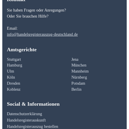
Sie haben Fragen oder Anregungen?
Oder Sie brauchen Hilfe?
Email:
info@handelsregisterauszug-deutschland.de
Amtsgerichte
Stuttgart
Jena
Hamburg
München
Ulm
Mannheim
Köln
Nürnberg
Dresden
Potsdam
Koblenz
Berlin
Social & Informationen
Datenschutzerklärung
Handelsregisterauskunft
Handelsregisterauszug bestellen