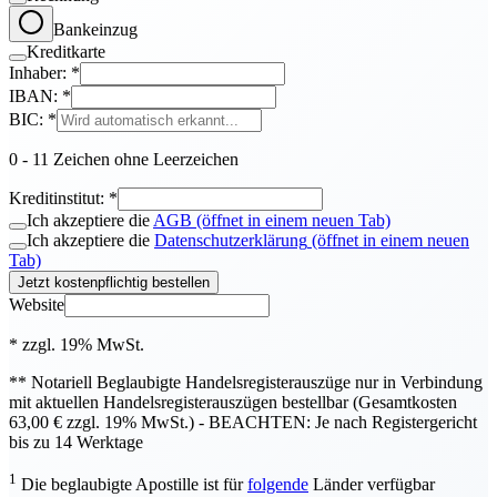
Bankeinzug
Kreditkarte
Inhaber:
*
IBAN:
*
BIC:
*
0 - 11 Zeichen ohne Leerzeichen
Kreditinstitut:
*
Ich akzeptiere die
AGB
(öffnet in einem neuen Tab)
Ich akzeptiere die
Datenschutzerklärung
(öffnet in einem neuen
Tab)
Jetzt kostenpflichtig bestellen
Website
* zzgl. 19% MwSt.
** Notariell Beglaubigte Handelsregisterauszüge nur in Verbindung
mit aktuellen Handelsregisterauszügen bestellbar (Gesamtkosten
63,00 € zzgl. 19% MwSt.) -
BEACHTEN: Je nach Registergericht
bis zu 14 Werktage
1
Die beglaubigte Apostille ist für
folgende
Länder verfügbar