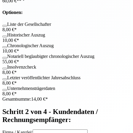
60,00
€**
Optionen:
Liste der Gesellschafter
8,00 €*
Historischer Auszug
10,00 €*
Chronologischer Auszug
10,00 €*
Notariell beglaubigter chronologischer Auszug
55,00 €*
Insolvenzcheck
8,00 €*
Letzter veröffentlichter Jahresabschluss
8,00 €*
Unternehmensträgerdaten
8,00 €*
Gesamtsumme:
14,00
€*
Schritt 2 von 4 - Kundendaten /
Rechnungsempfänger:
Firma / Kanzlei: