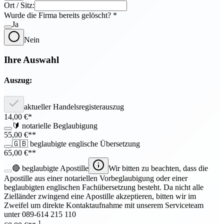
Ort / Sitz:
Wurde die Firma bereits gelöscht?
*
Ja
Nein
Ihre Auswahl
Auszug:
aktueller Handelsregisterauszug
14,00
€*
🔰
notarielle Beglaubigung
55,00
€**
🇬🇧
beglaubigte englische Übersetzung
65,00
€**
🔴
beglaubigte Apostille
Wir bitten zu beachten, dass die
Apostille aus einer notariellen Vorbeglaubigung oder einer
beglaubigten englischen Fachübersetzung besteht. Da nicht alle
Zielländer zwingend eine Apostille akzeptieren, bitten wir im
Zweifel um direkte Kontaktaufnahme mit unserem Serviceteam
unter 089-614 215 110
1