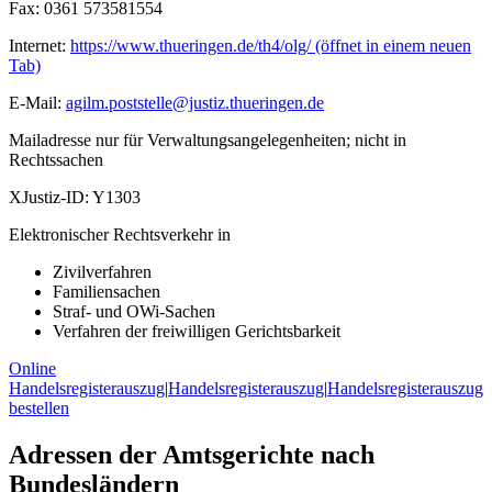
Fax:
0361 573581554
Internet:
https://www.thueringen.de/th4/olg/
(öffnet in einem neuen
Tab)
E-Mail:
agilm.poststelle@justiz.thueringen.de
Mailadresse nur für Verwaltungsangelegenheiten; nicht in
Rechtssachen
XJustiz-ID:
Y1303
Elektronischer Rechtsverkehr in
Zivilverfahren
Familiensachen
Straf- und OWi-Sachen
Verfahren der freiwilligen Gerichtsbarkeit
Online
Handelsregisterauszug
|
Handelsregisterauszug
|
Handelsregisterauszug
bestellen
Adressen der Amtsgerichte nach
Bundesländern