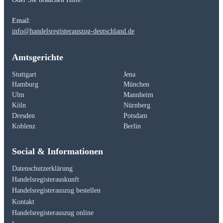
Email:
info@handelsregisterauszug-deutschland.de
Amtsgerichte
Stuttgart
Jena
Hamburg
München
Ulm
Mannheim
Köln
Nürnberg
Dresden
Potsdam
Koblenz
Berlin
Social & Informationen
Datenschutzerklärung
Handelsregisterauskunft
Handelsregisterauszug bestellen
Kontakt
Handelsregisterauszug online