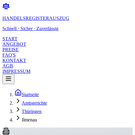
HANDELSREGISTERAUSZUG
Schnell · Sicher · Zuverlässig
START
ANGEBOT
PREISE
FAQ'S
KONTAKT
AGB
IMPRESSUM
Startseite
Amtsgerichte
Thüringen
Ilmenau