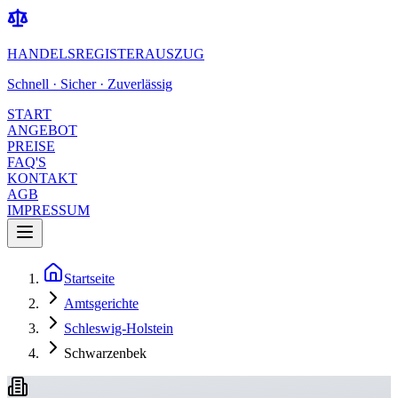
HANDELSREGISTERAUSZUG
Schnell · Sicher · Zuverlässig
START
ANGEBOT
PREISE
FAQ'S
KONTAKT
AGB
IMPRESSUM
Startseite
Amtsgerichte
Schleswig-Holstein
Schwarzenbek