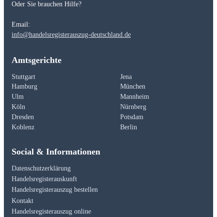
Oder Sie brauchen Hilfe?
Email:
info@handelsregisterauszug-deutschland.de
Amtsgerichte
Stuttgart
Jena
Hamburg
München
Ulm
Mannheim
Köln
Nürnberg
Dresden
Potsdam
Koblenz
Berlin
Social & Informationen
Datenschutzerklärung
Handelsregisterauskunft
Handelsregisterauszug bestellen
Kontakt
Handelsregisterauszug online