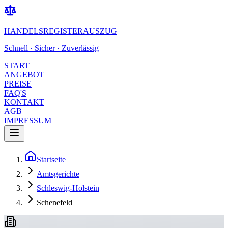
HANDELSREGISTERAUSZUG
Schnell · Sicher · Zuverlässig
START
ANGEBOT
PREISE
FAQ'S
KONTAKT
AGB
IMPRESSUM
Startseite
Amtsgerichte
Schleswig-Holstein
Schenefeld