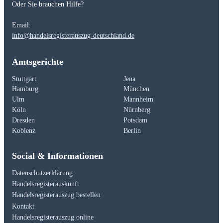
Oder Sie brauchen Hilfe?
Email:
info@handelsregisterauszug-deutschland.de
Amtsgerichte
Stuttgart
Jena
Hamburg
München
Ulm
Mannheim
Köln
Nürnberg
Dresden
Potsdam
Koblenz
Berlin
Social & Informationen
Datenschutzerklärung
Handelsregisterauskunft
Handelsregisterauszug bestellen
Kontakt
Handelsregisterauszug online