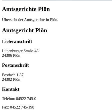
Amtsgerichte Plön
Übersicht der Amtsgerichte in Plön.
Amtsgericht Plön
Lieferanschrift
Lütjenburger Straße 48
24306 Plön
Postanschrift
Postfach 1 87
24302 Plön
Kontakt
Telefon:
04522 745-0
Fax:
04522 745-198