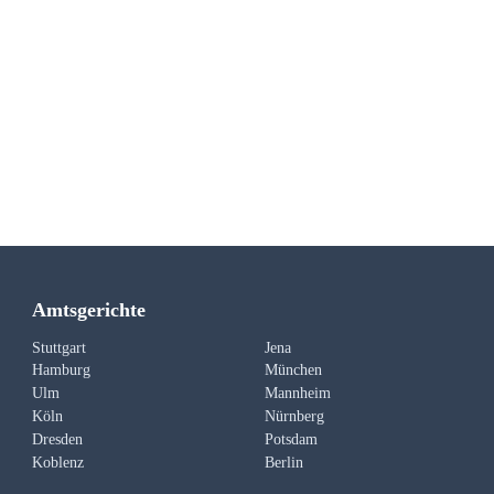
Amtsgerichte
Stuttgart
Jena
Hamburg
München
Ulm
Mannheim
Köln
Nürnberg
Dresden
Potsdam
Koblenz
Berlin