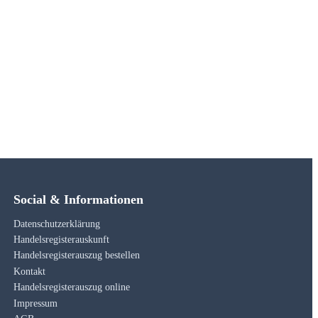
Social & Informationen
Datenschutzerklärung
Handelsregisterauskunft
Handelsregisterauszug bestellen
Kontakt
Handelsregisterauszug online
Impressum