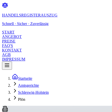
HANDELSREGISTERAUSZUG
Schnell · Sicher · Zuverlässig
START
ANGEBOT
PREISE
FAQ'S
KONTAKT
AGB
IMPRESSUM
Startseite
Amtsgerichte
Schleswig-Holstein
Plön