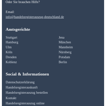
Oder Sie brauchen Hilfe?
Email:
info@handelsregisterauszug-deutschland.de
Amtsgerichte
Stuttgart
Jena
Hamburg
München
Ulm
Mannheim
Köln
Nürnberg
Dresden
Potsdam
Koblenz
Berlin
Social & Informationen
Datenschutzerklärung
Handelsregisterauskunft
Handelsregisterauszug bestellen
Kontakt
Handelsregisterauszug online