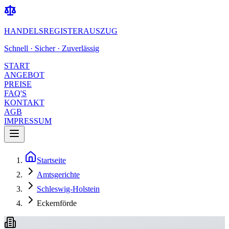
HANDELSREGISTERAUSZUG
Schnell · Sicher · Zuverlässig
START
ANGEBOT
PREISE
FAQ'S
KONTAKT
AGB
IMPRESSUM
Startseite
Amtsgerichte
Schleswig-Holstein
Eckernförde