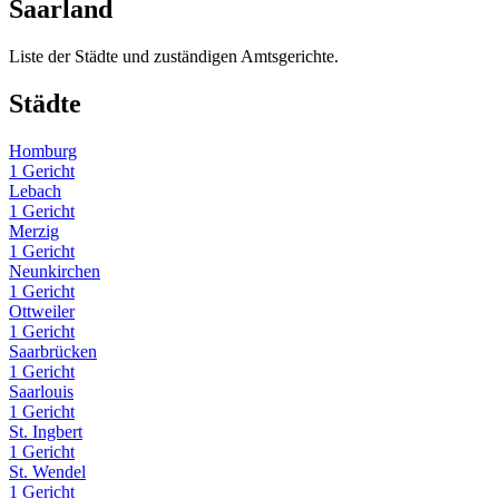
Saarland
Liste der Städte und zuständigen Amtsgerichte.
Städte
Homburg
1 Gericht
Lebach
1 Gericht
Merzig
1 Gericht
Neunkirchen
1 Gericht
Ottweiler
1 Gericht
Saarbrücken
1 Gericht
Saarlouis
1 Gericht
St. Ingbert
1 Gericht
St. Wendel
1 Gericht