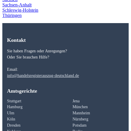
Sachsen-Anhalt
Schleswig-Holstein
Thüringen
Kontakt
Sie haben Fragen oder Anregungen?
Oder Sie brauchen Hilfe?
Email:
info@handelsregisterauszug-deutschland.de
Amtsgerichte
Stuttgart
Jena
Hamburg
München
Ulm
Mannheim
Köln
Nürnberg
Dresden
Potsdam