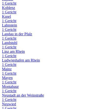
1 Gericht
Koblenz
1 Gericht
Kusel
1 Gericht
Lahnstein
1 Gericht
Landau in der Pfalz
1 Gericht
Landstuhl
1 Gericht
Linz am Rhein
1 Gericht
Ludwigshafen am Rhein
1 Gericht
Mainz
1 Gericht
Mayen
1 Gericht
Montabaur
1 Gericht
Neustadt an der Weinstraße
1 Gericht
Neuwied
1 Gericht