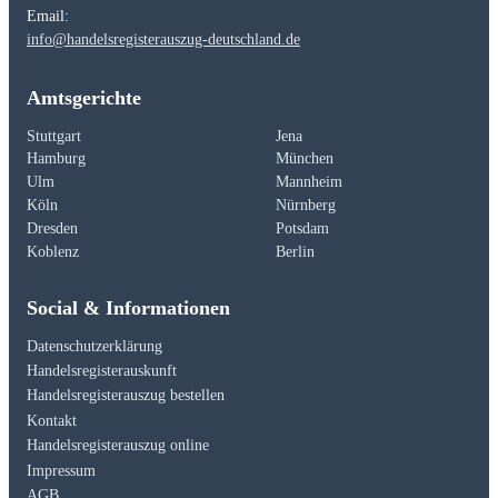
Email:
info@handelsregisterauszug-deutschland.de
Amtsgerichte
Stuttgart
Jena
Hamburg
München
Ulm
Mannheim
Köln
Nürnberg
Dresden
Potsdam
Koblenz
Berlin
Social & Informationen
Datenschutzerklärung
Handelsregisterauskunft
Handelsregisterauszug bestellen
Kontakt
Handelsregisterauszug online
Impressum
AGB