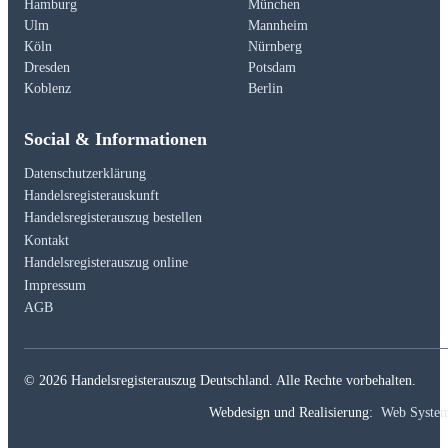
Hamburg
München
Ulm
Mannheim
Köln
Nürnberg
Dresden
Potsdam
Koblenz
Berlin
Social & Informationen
Datenschutzerklärung
Handelsregisterauskunft
Handelsregisterauszug bestellen
Kontakt
Handelsregisterauszug online
Impressum
AGB
© 2026 Handelsregisterauszug Deutschland. Alle Rechte vorbehalten.
Webdesign und Realisierung:
Web Syste