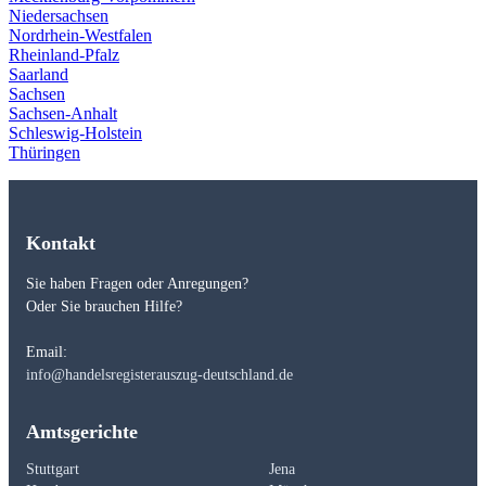
Niedersachsen
Nordrhein-Westfalen
Rheinland-Pfalz
Saarland
Sachsen
Sachsen-Anhalt
Schleswig-Holstein
Thüringen
Kontakt
Sie haben Fragen oder Anregungen?
Oder Sie brauchen Hilfe?
Email:
info@handelsregisterauszug-deutschland.de
Amtsgerichte
Stuttgart
Jena