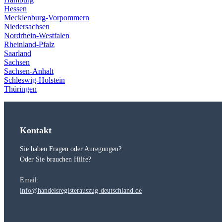
Hessen
Mecklenburg-Vorpommern
Niedersachsen
Nordrhein-Westfalen
Rheinland-Pfalz
Saarland
Sachsen
Sachsen-Anhalt
Schleswig-Holstein
Thüringen
Kontakt
Sie haben Fragen oder Anregungen?
Oder Sie brauchen Hilfe?
Email:
info@handelsregisterauszug-deutschland.de