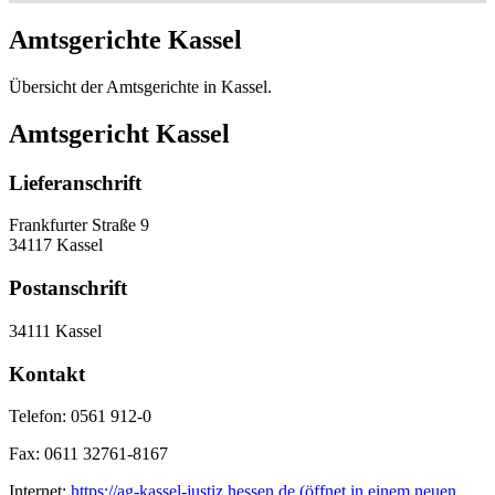
Amtsgerichte Kassel
Übersicht der Amtsgerichte in Kassel.
Amtsgericht Kassel
Lieferanschrift
Frankfurter Straße 9
34117 Kassel
Postanschrift
34111 Kassel
Kontakt
Telefon:
0561 912-0
Fax:
0611 32761-8167
Internet:
https://ag-kassel-justiz.hessen.de
(öffnet in einem neuen