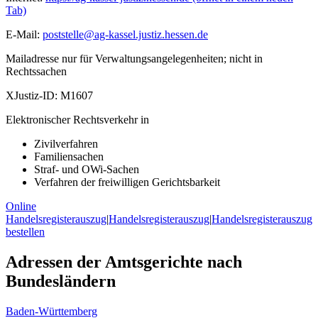
Tab)
E-Mail:
poststelle@ag-kassel.justiz.hessen.de
Mailadresse nur für Verwaltungsangelegenheiten; nicht in
Rechtssachen
XJustiz-ID:
M1607
Elektronischer Rechtsverkehr in
Zivilverfahren
Familiensachen
Straf- und OWi-Sachen
Verfahren der freiwilligen Gerichtsbarkeit
Online
Handelsregisterauszug
|
Handelsregisterauszug
|
Handelsregisterauszug
bestellen
Adressen der Amtsgerichte nach
Bundesländern
Baden-Württemberg