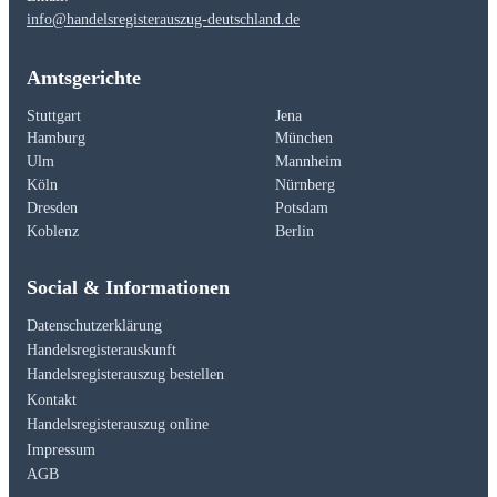
info@handelsregisterauszug-deutschland.de
Amtsgerichte
Stuttgart
Jena
Hamburg
München
Ulm
Mannheim
Köln
Nürnberg
Dresden
Potsdam
Koblenz
Berlin
Social & Informationen
Datenschutzerklärung
Handelsregisterauskunft
Handelsregisterauszug bestellen
Kontakt
Handelsregisterauszug online
Impressum
AGB