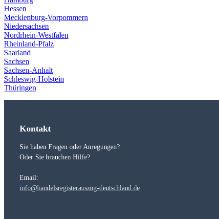
Hessen
Mecklenburg-Vorpommern
Niedersachsen
Nordrhein-Westfalen
Rheinland-Pfalz
Saarland
Sachsen
Sachsen-Anhalt
Schleswig-Holstein
Thüringen
Kontakt
Sie haben Fragen oder Anregungen?
Oder Sie brauchen Hilfe?
Email:
info@handelsregisterauszug-deutschland.de