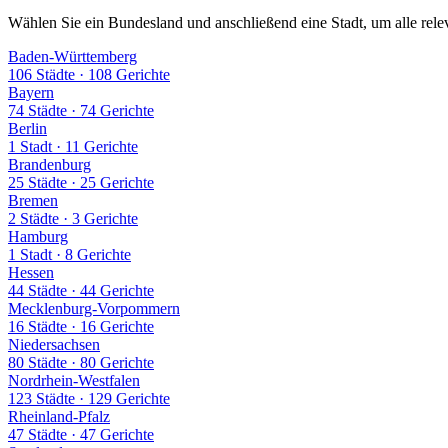
Wählen Sie ein Bundesland und anschließend eine Stadt, um alle rele
Baden-Württemberg
106 Städte
·
108 Gerichte
Bayern
74 Städte
·
74 Gerichte
Berlin
1 Stadt
·
11 Gerichte
Brandenburg
25 Städte
·
25 Gerichte
Bremen
2 Städte
·
3 Gerichte
Hamburg
1 Stadt
·
8 Gerichte
Hessen
44 Städte
·
44 Gerichte
Mecklenburg-Vorpommern
16 Städte
·
16 Gerichte
Niedersachsen
80 Städte
·
80 Gerichte
Nordrhein-Westfalen
123 Städte
·
129 Gerichte
Rheinland-Pfalz
47 Städte
·
47 Gerichte