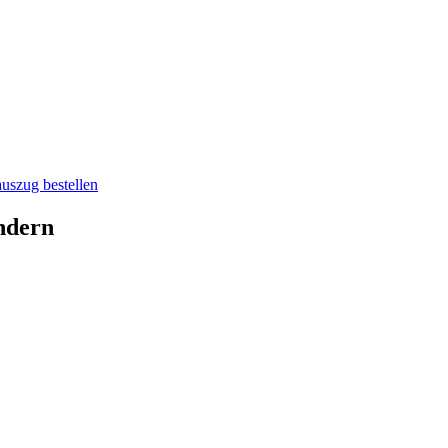
auszug bestellen
ndern