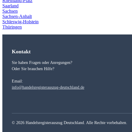
Rheinland-Pfalz
Saarland
Sachsen
Sachsen-Anhalt
Schleswig-Holstein
Thüringen
Kontakt
Sie haben Fragen oder Anregungen?
Oder Sie brauchen Hilfe?
Email:
info@handelsregisterauszug-deutschland.de
© 2026 Handelsregisterauszug Deutschland. Alle Rechte vorbehalten.